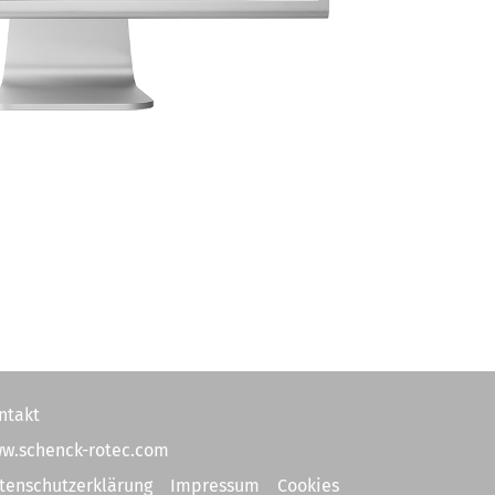
ntakt
w.schenck-rotec.com
tenschutzerklärung
Impressum
Cookies