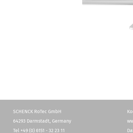
SCHENCK RoTec GmbH
Ko
64293 Darmstadt, Germany
ww
Tel +49 (0) 6151 - 32 23 11
Da