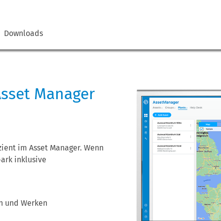
Downloads
Asset Manager
izient im Asset Manager. Wenn
ark inklusive
en und Werken